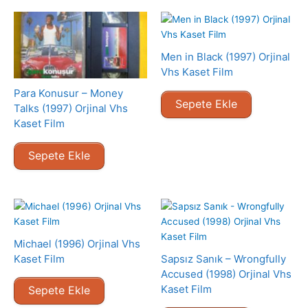
Men in Black (1997) Orjinal
Vhs Kaset Film
Para Konusur – Money
Sepete Ekle
Talks (1997) Orjinal Vhs
Kaset Film
Sepete Ekle
Michael (1996) Orjinal Vhs
Kaset Film
Sapsız Sanık – Wrongfully
Accused (1998) Orjinal Vhs
Kaset Film
Sepete Ekle