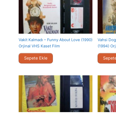
Vakit Kalmadı – Funny About Love (1990)
Vahsi Dog
Orjinal VHS Kaset Film
(1994) Or
Sepete Ekle
Sepete