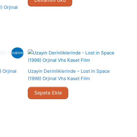
 Orjinal
indirim!
 Orjinal
Uzayin Derinliklerinde – Lost in Space
(1998) Orjinal Vhs Kaset Film
Sepete Ekle