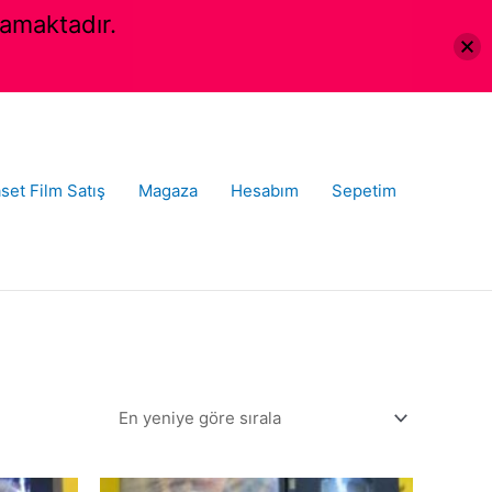
amaktadır.
set Film Satış
Magaza
Hesabım
Sepetim