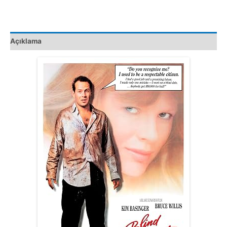
Kaset
Film
adet
Açıklama