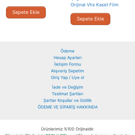
Orijinal Vhs Kaset Film
Sepete Ekle
Sepete Ekle
Ödeme
Hesap Ayarları
İletişim Formu
Alışveriş Sepetim
Giriş Yap / Uye ol
İade ve Değişim
Teslimat Şartları
Şartlar Koşullar ve Gizlilik
ÖDEME VE SİPARİŞ HAKKINDA
Ürünlerimiz %100 Orijinaldir.