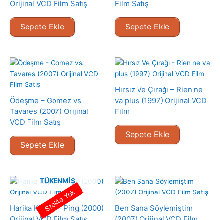
Orijinal VCD Film Satış
Film Satış
Sepete Ekle
Sepete Ekle
Hırsız Ve Çırağı – Rien ne
Ödeşme – Gomez vs.
va plus (1997) Orijinal VCD
Tavares (2007) Orijinal
Film
VCD Film Satış
Sepete Ekle
Sepete Ekle
TÜKENMIŞ
Stokta Yok
Harika Köpek – Ping (2000)
Ben Sana Söylemiştim
Orijinal VCD Film Satış
(2007) Orijinal VCD Film