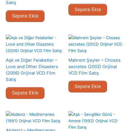
Satış
Sepete Ekle
Sepete Ekle
Aşk ve Diğer Felaketler –
Mahrem Şeyler – Choses
Love and Other Disasters
secretes (2002) Orijinal
(2006) Orijinal VCD Film
VCD Film Satış
Satış
Sepete Ekle
Sepete Ekle
Akdeniz – Mediterraneo