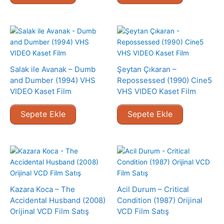
Salak ile Avanak – Dumb
Şeytan Çıkaran –
and Dumber (1994) VHS
Repossessed (1990) Cine5
VIDEO Kaset Film
VHS VIDEO Kaset Film
Sepete Ekle
Sepete Ekle
Kazara Koca – The
Acil Durum – Critical
Accidental Husband (2008)
Condition (1987) Orijinal
Orijinal VCD Film Satış
VCD Film Satış