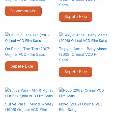
Satış
Devamını oku
Sepete Ekle
On Emir – The Ten (2007)
Taşıyıcı Anne – Baby Mama
Orijinal VCD Film Satış
(2008) Orijinal VCD Film
Satış
Sepete Ekle
Sepete Ekle
Süt ve Para – Milk & Money
Novo (2002) Orijinal VCD
(1996) Orijinal VCD Film
Film Satış