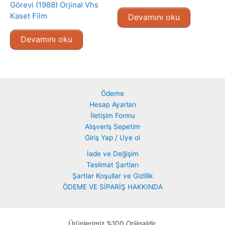
Görevi (1988) Orjinal Vhs
Kaset Film
Devamını oku
Devamını oku
Ödeme
Hesap Ayarları
İletişim Formu
Alışveriş Sepetim
Giriş Yap / Uye ol
İade ve Değişim
Teslimat Şartları
Şartlar Koşullar ve Gizlilik
ÖDEME VE SİPARİŞ HAKKINDA
Ürünlerimiz %100 Orijinaldir.