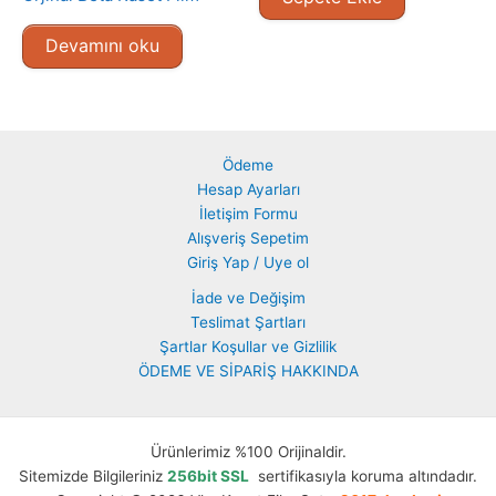
Devamını oku
Ödeme
Hesap Ayarları
İletişim Formu
Alışveriş Sepetim
Giriş Yap / Uye ol
İade ve Değişim
Teslimat Şartları
Şartlar Koşullar ve Gizlilik
ÖDEME VE SİPARİŞ HAKKINDA
Ürünlerimiz %100 Orijinaldir.
Sitemizde Bilgileriniz
256bit SSL
sertifikasıyla koruma altındadır.