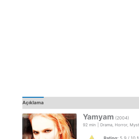
Açıklama
Yamyam
(2004)
92 min
|
Drama, Horror, Mys
Rating:
5.9 / 10 