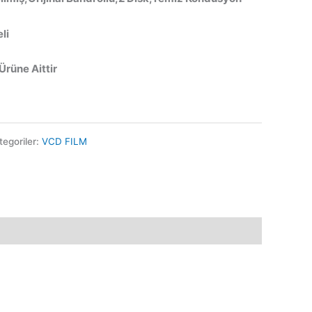
li
 Ürüne Aittir
tegoriler:
VCD FILM