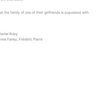
the family of one of their girlfriends is populated with
Daniel Roby
ne Farley, Frédéric Pierre