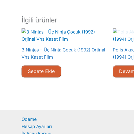
İlgili ürünler
3 Ninjas – Üç Ninja Çocuk (1992) Orjinal
Polis Aka
Vhs Kaset Film
(1994) Orj
Sepete Ekle
Devam
Ödeme
Hesap Ayarları
İletişim Formu