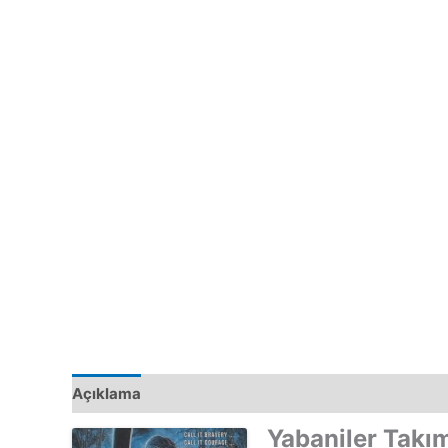
Açıklama
Yabaniler Takı