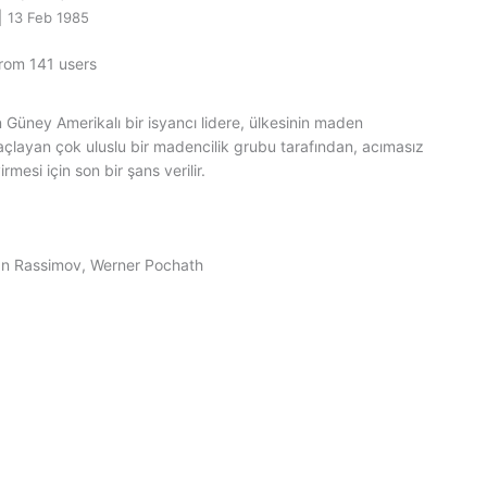
|
13 Feb 1985
from 141 users
üney Amerikalı bir isyancı lidere, ülkesinin maden
çlayan çok uluslu bir madencilik grubu tarafından, acımasız
irmesi için son bir şans verilir.
an Rassimov, Werner Pochath