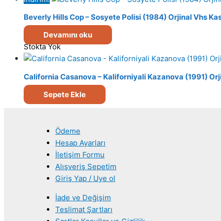
Beverly Hills Cop – Sosyete Polisi (1984) Orjinal Vhs Ka
Devamını oku
Stokta Yok
California Casanova – Kaliforniyali Kazanova (1991) Orj
Sepete Ekle
Ödeme
Hesap Ayarları
İletişim Formu
Alışveriş Sepetim
Giriş Yap / Uye ol
İade ve Değişim
Teslimat Şartları