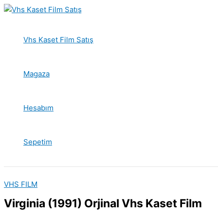
İçeriğe
atla
Vhs Kaset Film Satış
Magaza
Hesabım
Sepetim
VHS FILM
Virginia (1991) Orjinal Vhs Kaset Film