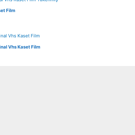
set Film
inal Vhs Kaset Film