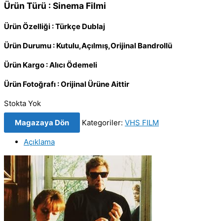
Ürün Türü : Sinema Filmi
Ürün Özelliği : Türkçe Dublaj
Ürün Durumu : Kutulu,Açılmış,Orijinal Bandrollü
Ürün Kargo : Alıcı Ödemeli
Ürün Fotoğrafı : Orijinal Ürüne Aittir
Stokta Yok
Magazaya Dön
Kategoriler:
VHS FILM
Açıklama