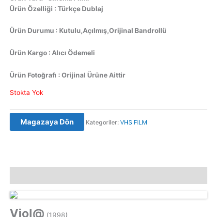
Ürün Özelliği : Türkçe Dublaj
Ürün Durumu : Kutulu,Açılmış,Orijinal Bandrollü
Ürün Kargo : Alıcı Ödemeli
Ürün Fotoğrafı : Orijinal Ürüne Aittir
Stokta Yok
Magazaya Dön
Kategoriler:
VHS FILM
Açıklama
Viol@
(1998)