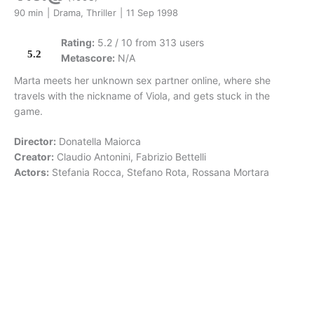
90 min
|
Drama, Thriller
|
11 Sep 1998
Rating:
5.2 / 10 from 313 users
5.2
Metascore:
N/A
Marta meets her unknown sex partner online, where she
travels with the nickname of Viola, and gets stuck in the
game.
Director:
Donatella Maiorca
Creator:
Claudio Antonini, Fabrizio Bettelli
Actors:
Stefania Rocca, Stefano Rota, Rossana Mortara