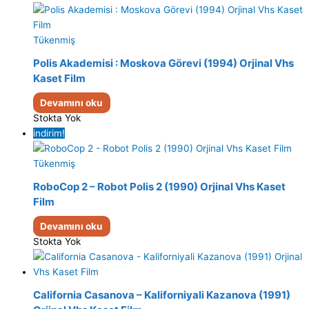
Tükenmiş
Polis Akademisi : Moskova Görevi (1994) Orjinal Vhs
Kaset Film
Devamını oku
Stokta Yok
indirim!
Tükenmiş
RoboCop 2 – Robot Polis 2 (1990) Orjinal Vhs Kaset
Film
Devamını oku
Stokta Yok
California Casanova – Kaliforniyali Kazanova (1991)