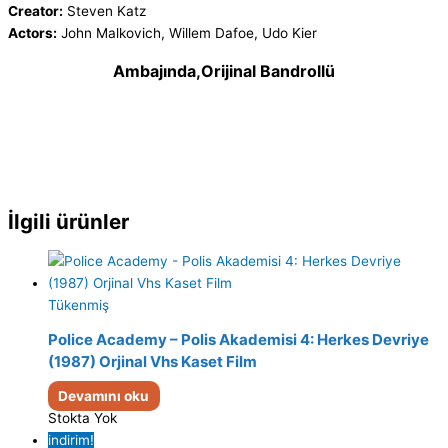
Creator:
Steven Katz
Actors:
John Malkovich, Willem Dafoe, Udo Kier
Ambajında,Orijinal Bandrollü
İlgili ürünler
Tükenmiş
Police Academy – Polis Akademisi 4: Herkes Devriye
(1987) Orjinal Vhs Kaset Film
Devamını oku
Stokta Yok
indirim!