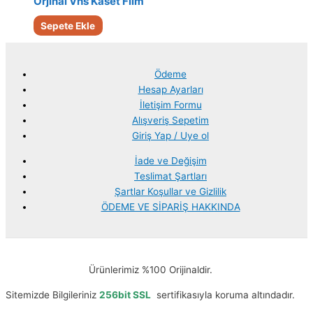
Orjinal Vhs Kaset Film
Sepete Ekle
Ödeme
Hesap Ayarları
İletişim Formu
Alışveriş Sepetim
Giriş Yap / Uye ol
İade ve Değişim
Teslimat Şartları
Şartlar Koşullar ve Gizlilik
ÖDEME VE SİPARİŞ HAKKINDA
Ürünlerimiz %100 Orijinaldir.
Sitemizde Bilgileriniz
256bit SSL
sertifikasıyla koruma altındadır.