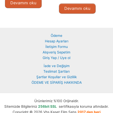
Devamını oku
Devamını oku
Ödeme
Hesap Ayarları
İletişim Formu
Alışveriş Sepetim
Giriş Yap / Uye ol
İade ve Değişim
Teslimat Şartları
Şartlar Koşullar ve Gizlilik
ÖDEME VE SİPARİŞ HAKKINDA
Ürünlerimiz %100 Orijinaldir.
Sitemizde Bilgileriniz
256bit SSL
sertifikasıyla koruma altındadır.
Copyright © 2026 Vhs Kaset Film Satış
2017 den beri