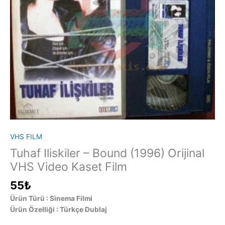
VHS FILM
Tuhaf Iliskiler – Bound (1996) Orijinal
VHS Video Kaset Film
55
₺
Ürün Türü : Sinema Filmi
Ürün Özelliği : Türkçe Dublaj