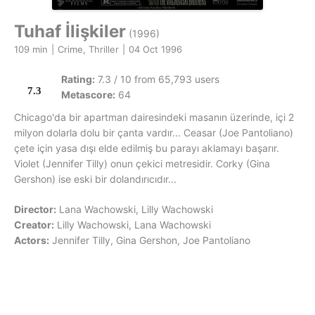
Tuhaf İlişkiler
(1996)
109 min
|
Crime, Thriller
|
04 Oct 1996
Rating:
7.3 / 10 from 65,793 users
7.3
Metascore:
64
Chicago'da bir apartman dairesindeki masanın üzerinde, içi 2
milyon dolarla dolu bir çanta vardır... Ceasar (Joe Pantoliano)
çete için yasa dışı elde edilmiş bu parayı aklamayı başarır.
Violet (Jennifer Tilly) onun çekici metresidir. Corky (Gina
Gershon) ise eski bir dolandırıcıdır...
Director:
Lana Wachowski, Lilly Wachowski
Creator:
Lilly Wachowski, Lana Wachowski
Actors:
Jennifer Tilly, Gina Gershon, Joe Pantoliano