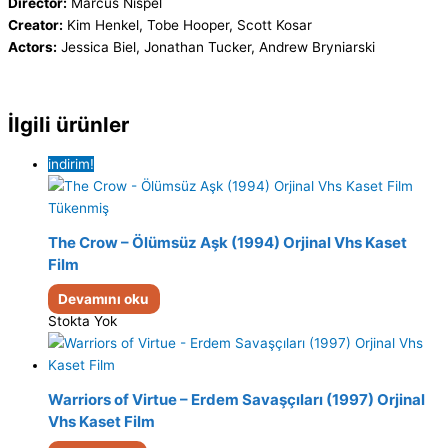
Director:
Marcus Nispel
Creator:
Kim Henkel, Tobe Hooper, Scott Kosar
Actors:
Jessica Biel, Jonathan Tucker, Andrew Bryniarski
İlgili ürünler
indirim!
Tükenmiş
The Crow – Ölümsüz Aşk (1994) Orjinal Vhs Kaset
Film
Devamını oku
Stokta Yok
Warriors of Virtue – Erdem Savaşçıları (1997) Orjinal
Vhs Kaset Film