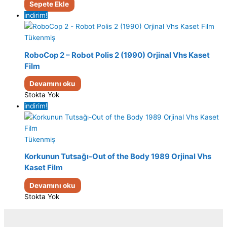
Sepete Ekle
indirim!
Tükenmiş
RoboCop 2 – Robot Polis 2 (1990) Orjinal Vhs Kaset
Film
Devamını oku
Stokta Yok
indirim!
Tükenmiş
Korkunun Tutsağı-Out of the Body 1989 Orjinal Vhs
Kaset Film
Devamını oku
Stokta Yok