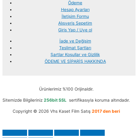
Ödeme
Hesap Ayarları
İletişim Formu
Alışveriş Sepetim
Giriş Yap / Uye ol
İade ve Değişim
Teslimat Şartları
Şartlar Koşullar ve Gizlilik
ÖDEME VE SİPARİŞ HAKKINDA
Ürünlerimiz %100 Orijinaldir.
Sitemizde Bilgileriniz
256bit SSL
sertifikasıyla koruma altındadır.
Copyright © 2026 Vhs Kaset Film Satış
2017 den beri