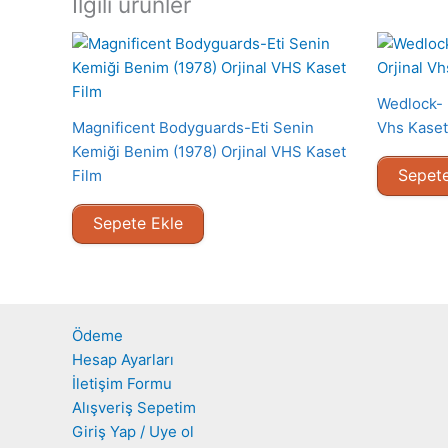
İlgili ürünler
Wedlock- D
Magnificent Bodyguards-Eti Senin
Vhs Kaset
Kemiği Benim (1978) Orjinal VHS Kaset
Sepete
Film
Sepete Ekle
Ödeme
Hesap Ayarları
İletişim Formu
Alışveriş Sepetim
Giriş Yap / Uye ol