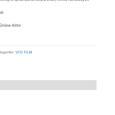
li
 Ürüne Aittir
tegoriler:
VCD FILM