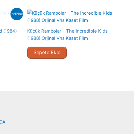
indirim!
d (1984)
Küçük Rambolar – The Incredible Kids
(1988) Orjinal Vhs Kaset Film
Sepete Ekle
NDA