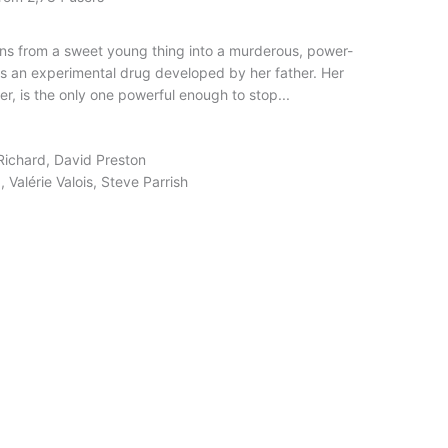
ns from a sweet young thing into a murderous, power-
kes an experimental drug developed by her father. Her
er, is the only one powerful enough to stop...
 Richard, David Preston
 Valérie Valois, Steve Parrish