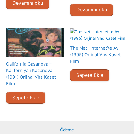
Devamını oku
Devamını oku
The Net- Internet’te Av
(1995) Orjinal Vhs Kaset
Film
California Casanova –
Kaliforniyali Kazanova
Sepete Ekle
(1991) Orjinal Vhs Kaset
Film
Sepete Ekle
Ödeme