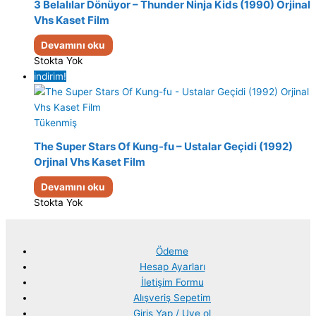
3 Belalılar Dönüyor – Thunder Ninja Kids (1990) Orjinal
Vhs Kaset Film
Devamını oku
Stokta Yok
indirim!
Tükenmiş
The Super Stars Of Kung-fu – Ustalar Geçidi (1992)
Orjinal Vhs Kaset Film
Devamını oku
Stokta Yok
Ödeme
Hesap Ayarları
İletişim Formu
Alışveriş Sepetim
Giriş Yap / Uye ol