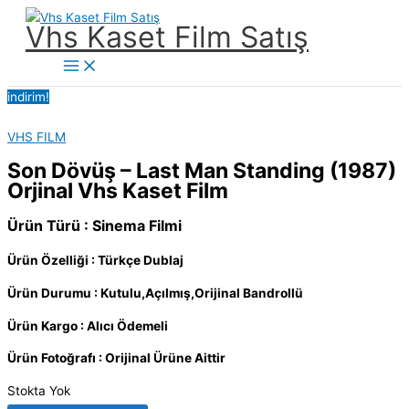
İçeriğe
Vhs Kaset Film Satış
atla
Main
Menu
indirim!
VHS FILM
Son Dövüş – Last Man Standing (1987)
Orjinal Vhs Kaset Film
Ürün Türü : Sinema Filmi
Ürün Özelliği : Türkçe Dublaj
Ürün Durumu : Kutulu,Açılmış,Orijinal Bandrollü
Ürün Kargo : Alıcı Ödemeli
Ürün Fotoğrafı : Orijinal Ürüne Aittir
Stokta Yok