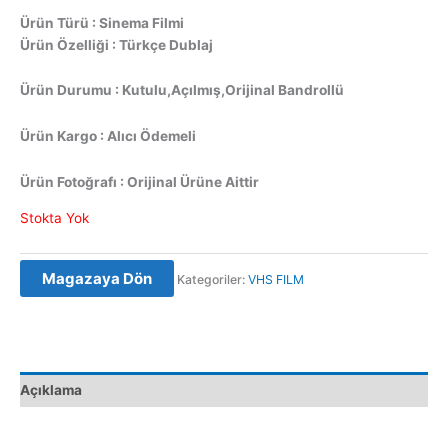
Ürün Türü : Sinema Filmi
Ürün Özelliği : Türkçe Dublaj
Ürün Durumu : Kutulu,Açılmış,Orijinal Bandrollü
Ürün Kargo : Alıcı Ödemeli
Ürün Fotoğrafı : Orijinal Ürüne Aittir
Stokta Yok
Magazaya Dön
Kategoriler:
VHS FILM
Açıklama