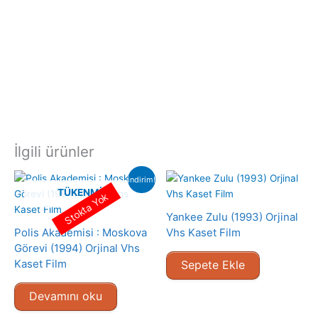
İlgili ürünler
indirim!
TÜKENMIŞ
Stokta Yok
Yankee Zulu (1993) Orjinal
Polis Akademisi : Moskova
Vhs Kaset Film
Görevi (1994) Orjinal Vhs
Kaset Film
Sepete Ekle
Devamını oku