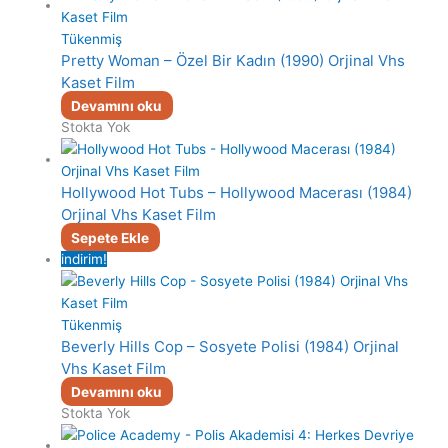
Tükenmiş
Pretty Woman – Özel Bir Kadın (1990) Orjinal Vhs
Kaset Film
Devamını oku
Stokta Yok
Hollywood Hot Tubs – Hollywood Macerası (1984)
Orjinal Vhs Kaset Film
Sepete Ekle
indirim!
Tükenmiş
Beverly Hills Cop – Sosyete Polisi (1984) Orjinal
Vhs Kaset Film
Devamını oku
Stokta Yok