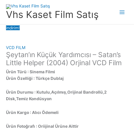
İçeriğe
atla
Vhs Kaset Film Satış
Main
Men
indirim!
VCD FILM
Şeytan’ın Küçük Yardımcısı – Satan’s
Little Helper (2004) Orjinal VCD Film
Ürün Türü : Sinema Filmi
Ürün Özelliği : Türkçe Dublaj
Ürün Durumu : Kutulu,Açılmış,Orijinal Bandrollü,2
Disk,Temiz Kondüsyon
Ürün Kargo : Alıcı Ödemeli
Ürün Fotoğrafı : Oriijinal Ürüne Aittir