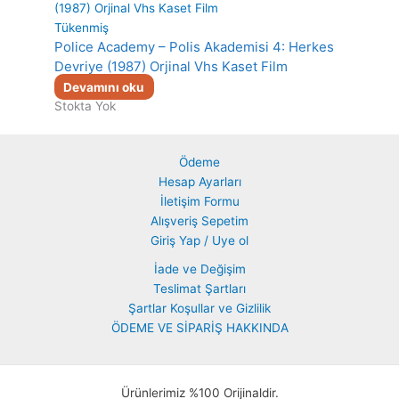
Tükenmiş
Police Academy – Polis Akademisi 4: Herkes
Devriye (1987) Orjinal Vhs Kaset Film
Devamını oku
Stokta Yok
Ödeme
Hesap Ayarları
İletişim Formu
Alışveriş Sepetim
Giriş Yap / Uye ol
İade ve Değişim
Teslimat Şartları
Şartlar Koşullar ve Gizlilik
ÖDEME VE SİPARİŞ HAKKINDA
Ürünlerimiz %100 Orijinaldir.