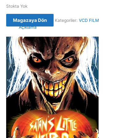
Stokta Yok
Magazaya Dön
Kategoriler:
VCD FILM
Açıklama