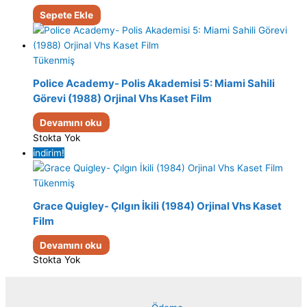
Sepete Ekle
Tükenmiş
Police Academy- Polis Akademisi 5: Miami Sahili
Görevi (1988) Orjinal Vhs Kaset Film
Devamını oku
Stokta Yok
indirim!
Tükenmiş
Grace Quigley- Çılgın İkili (1984) Orjinal Vhs Kaset
Film
Devamını oku
Stokta Yok