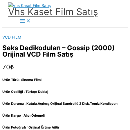
İçeriğe
Vhs Kaset Film Satış
atla
Main
Menu
VCD FILM
Seks Dedikoduları – Gossip (2000)
Orijinal VCD Film Satış
70
₺
Ürün Türü : Sinema Filmi
Ürün Özelliği : Türkçe Dublaj
Ürün Durumu : Kutulu,Açılmış,Orijinal Bandrollü,2 Disk,Temiz Kondisyon
Ürün Kargo : Alıcı Ödemeli
Ürün Fotoğrafı : Orijinal Ürüne Aittir