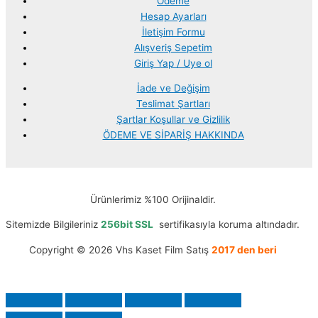
Ödeme
Hesap Ayarları
İletişim Formu
Alışveriş Sepetim
Giriş Yap / Uye ol
İade ve Değişim
Teslimat Şartları
Şartlar Koşullar ve Gizlilik
ÖDEME VE SİPARİŞ HAKKINDA
Ürünlerimiz %100 Orijinaldir.
Sitemizde Bilgileriniz
256bit SSL
sertifikasıyla koruma altındadır.
Copyright © 2026 Vhs Kaset Film Satış
2017 den beri