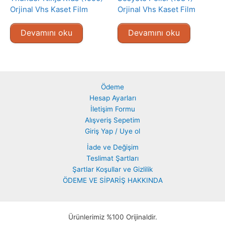
Orjinal Vhs Kaset Film
Orjinal Vhs Kaset Film
Devamını oku
Devamını oku
Ödeme
Hesap Ayarları
İletişim Formu
Alışveriş Sepetim
Giriş Yap / Uye ol
İade ve Değişim
Teslimat Şartları
Şartlar Koşullar ve Gizlilik
ÖDEME VE SİPARİŞ HAKKINDA
Ürünlerimiz %100 Orijinaldir.