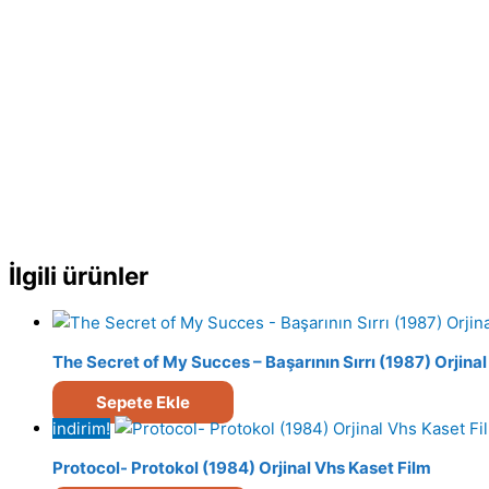
İlgili ürünler
The Secret of My Succes – Başarının Sırrı (1987) Orjina
Sepete Ekle
indirim!
Protocol- Protokol (1984) Orjinal Vhs Kaset Film