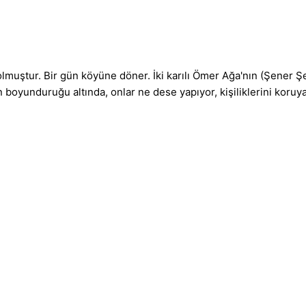
 olmuştur. Bir gün köyüne döner. İki karılı Ömer Ağa'nın (Şener
n boyunduruğu altında, onlar ne dese yapıyor, kişiliklerini koruya