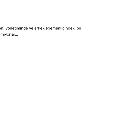
 Şen) yönetiminde ve erkek egemenliğindeki bir
mıyorlar...