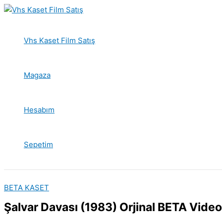
İçeriğe
atla
Vhs Kaset Film Satış
Magaza
Hesabım
Sepetim
BETA KASET
Şalvar Davası (1983) Orjinal BETA Video