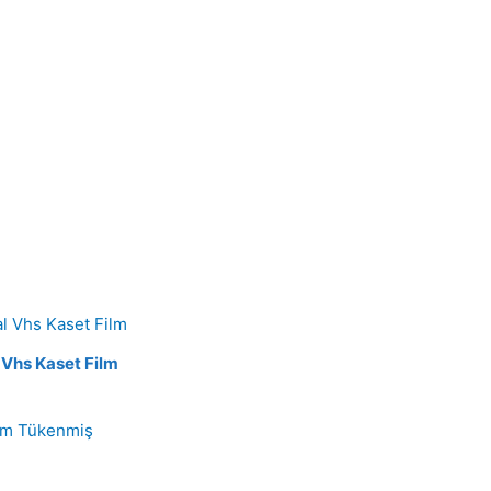
l Vhs Kaset Film
Tükenmiş