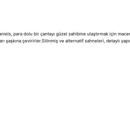
aniels, para dolu bir çantayı güzel sahibine ulaştırmak için macer
ı şaşkına çevirirler.Silinmiş ve alternatif sahneleri, detaylı yap