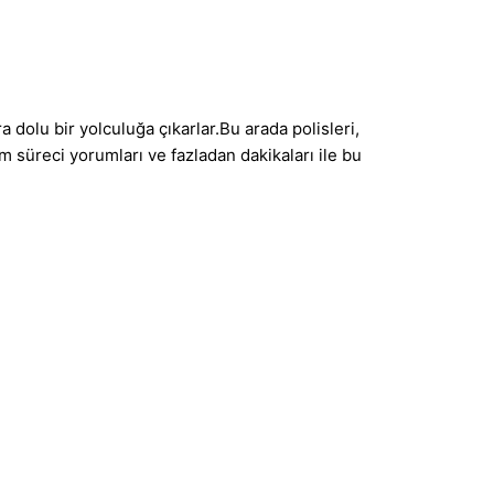
a dolu bir yolculuğa çıkarlar.Bu arada polisleri,
ım süreci yorumları ve fazladan dakikaları ile bu