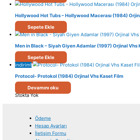
Hollywood Hot Tubs – Hollywood Macerası (1984) Orjin
Sepete Ekle
Men in Black – Siyah Giyen Adamlar (1997) Orjinal Vhs 
Sepete Ekle
indirim!
Protocol- Protokol (1984) Orjinal Vhs Kaset Film
Devamını oku
Stokta Yok
Ödeme
Hesap Ayarları
İletişim Formu