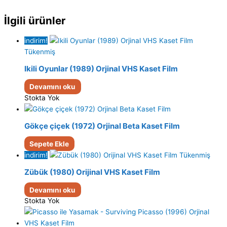
İlgili ürünler
indirim!
Tükenmiş
Ikili Oyunlar (1989) Orjinal VHS Kaset Film
Devamını oku
Stokta Yok
Gökçe çiçek (1972) Orjinal Beta Kaset Film
Sepete Ekle
indirim!
Tükenmiş
Zübük (1980) Orijinal VHS Kaset Film
Devamını oku
Stokta Yok