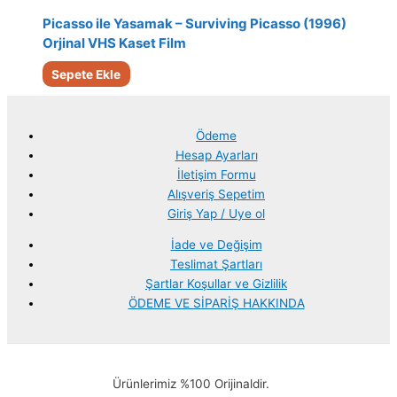
Picasso ile Yasamak – Surviving Picasso (1996)
Orjinal VHS Kaset Film
Sepete Ekle
Ödeme
Hesap Ayarları
İletişim Formu
Alışveriş Sepetim
Giriş Yap / Uye ol
İade ve Değişim
Teslimat Şartları
Şartlar Koşullar ve Gizlilik
ÖDEME VE SİPARİŞ HAKKINDA
Ürünlerimiz %100 Orijinaldir.