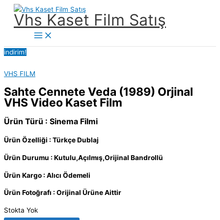
İçeriğe
Vhs Kaset Film Satış
atla
Main
Menu
indirim!
VHS FILM
Sahte Cennete Veda (1989) Orjinal
VHS Video Kaset Film
Ürün Türü : Sinema Filmi
Ürün Özelliği : Türkçe Dublaj
Ürün Durumu : Kutulu,Açılmış,Orijinal Bandrollü
Ürün Kargo : Alıcı Ödemeli
Ürün Fotoğrafı : Orijinal Ürüne Aittir
Stokta Yok