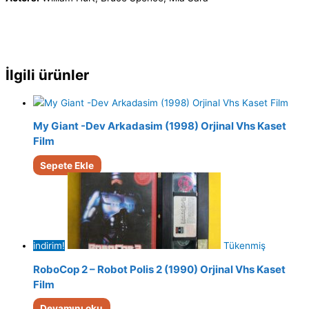
İlgili ürünler
My Giant -Dev Arkadasim (1998) Orjinal Vhs Kaset
Film
Sepete Ekle
indirim!
Tükenmiş
RoboCop 2 – Robot Polis 2 (1990) Orjinal Vhs Kaset
Film
Devamını oku