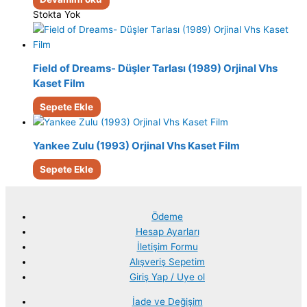
Stokta Yok
Field of Dreams- Düşler Tarlası (1989) Orjinal Vhs
Kaset Film
Sepete Ekle
Yankee Zulu (1993) Orjinal Vhs Kaset Film
Sepete Ekle
Ödeme
Hesap Ayarları
İletişim Formu
Alışveriş Sepetim
Giriş Yap / Uye ol
İade ve Değişim