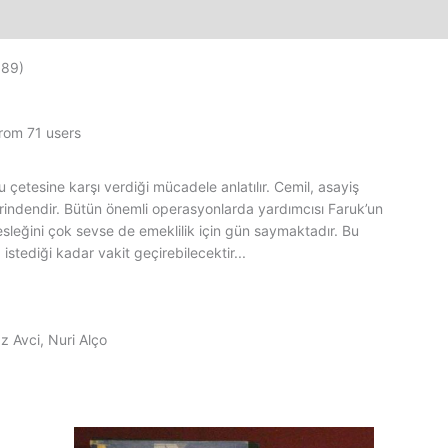
89)
from 71 users
u çetesine karşı verdiği mücadele anlatılır. Cemil, asayiş
erindendir. Bütün önemli operasyonlarda yardımcısı Faruk’un
esleğini çok sevse de emeklilik için gün saymaktadır. Bu
stediği kadar vakit geçirebilecektir...
z Avci, Nuri Alço