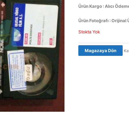
Ürün Kargo : Alıcı Ödeme
Ürün Fotoğrafı : Orijinal 
Stokta Yok
Magazaya Dön
Ka