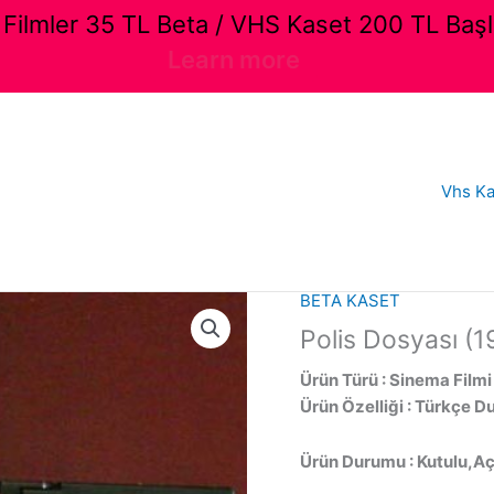
ilmler 35 TL Beta / VHS Kaset 200 TL Başl
Learn more
Vhs Ka
BETA KASET
Polis Dosyası (1
Ürün Türü : Sinema Filmi
Ürün Özelliği : Türkçe D
Ürün Durumu : Kutulu,Açı