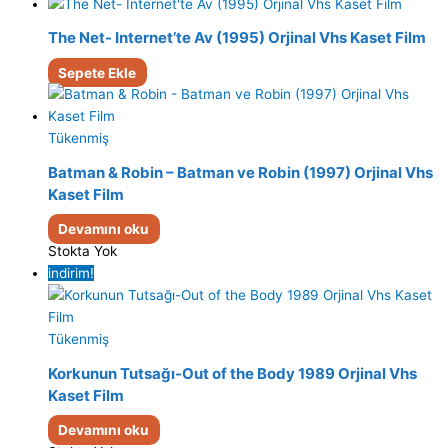
The Net- Internet’te Av (1995) Orjinal Vhs Kaset Film
Sepete Ekle
Tükenmiş
Batman & Robin – Batman ve Robin (1997) Orjinal Vhs
Kaset Film
Devamını oku
Stokta Yok
indirim!
Tükenmiş
Korkunun Tutsağı-Out of the Body 1989 Orjinal Vhs
Kaset Film
Devamını oku