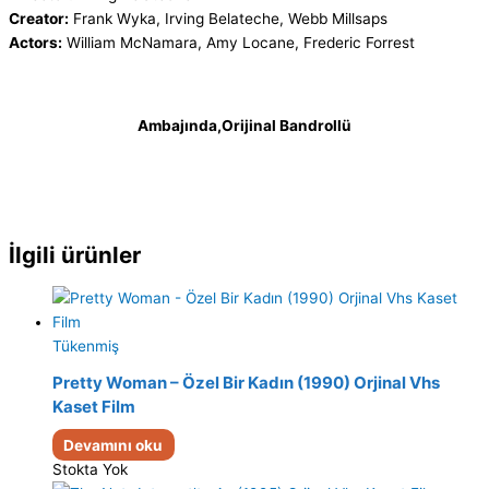
Creator:
Frank Wyka, Irving Belateche, Webb Millsaps
Actors:
William McNamara, Amy Locane, Frederic Forrest
Ambajında,Orijinal Bandrollü
İlgili ürünler
Tükenmiş
Pretty Woman – Özel Bir Kadın (1990) Orjinal Vhs
Kaset Film
Devamını oku
Stokta Yok