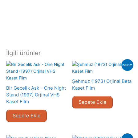
İlgili ürünler
indirim!
Şehmuz (1973) Orjinal Beta
Bir Gecelik Ask – One Night
Kaset Film
Stand (1997) Orjinal VHS
Kaset Film
Sepete Ekle
Sepete Ekle