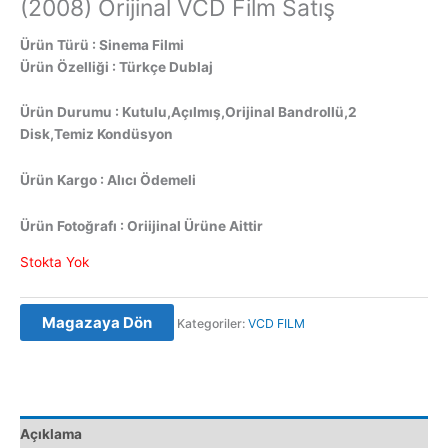
(2008) Orijinal VCD Film Satış
Ürün Türü : Sinema Filmi
Ürün Özelliği : Türkçe Dublaj
Ürün Durumu : Kutulu,Açılmış,Orijinal Bandrollü,2
Disk,Temiz Kondüsyon
Ürün Kargo : Alıcı Ödemeli
Ürün Fotoğrafı : Oriijinal Ürüne Aittir
Stokta Yok
Magazaya Dön
Kategoriler:
VCD FILM
Açıklama