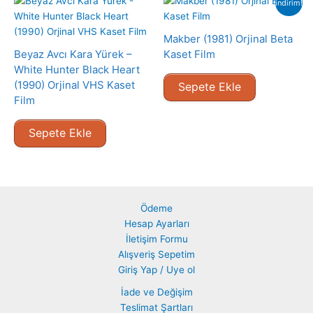
indirim!
Makber (1981) Orjinal Beta
Beyaz Avcı Kara Yürek –
Kaset Film
White Hunter Black Heart
(1990) Orjinal VHS Kaset
Sepete Ekle
Film
Sepete Ekle
Ödeme
Hesap Ayarları
İletişim Formu
Alışveriş Sepetim
Giriş Yap / Uye ol
İade ve Değişim
Teslimat Şartları