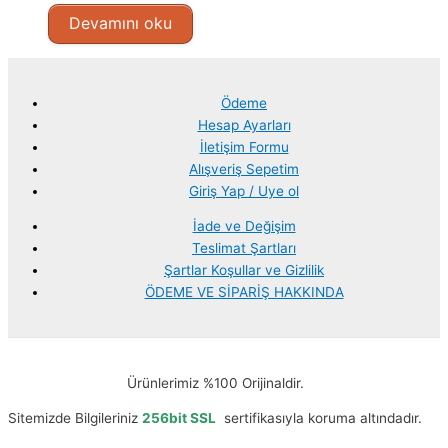
Devamını oku
Ödeme
Hesap Ayarları
İletişim Formu
Alışveriş Sepetim
Giriş Yap / Uye ol
İade ve Değişim
Teslimat Şartları
Şartlar Koşullar ve Gizlilik
ÖDEME VE SİPARİŞ HAKKINDA
Ürünlerimiz %100 Orijinaldir.
Sitemizde Bilgileriniz
256bit SSL
sertifikasıyla koruma altındadır.