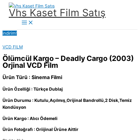
İçeriğe
Vhs Kaset Film Satış
atla
Main
Menu
indirim!
VCD FILM
Ölümcül Kargo – Deadly Cargo (2003)
Orjinal VCD Film
Ürün Türü : Sinema Filmi
Ürün Özelliği : Türkçe Dublaj
Ürün Durumu : Kutulu,Açılmış,Orijinal Bandrollü,2 Disk,Temiz
Kondüsyon
Ürün Kargo : Alıcı Ödemeli
Ürün Fotoğrafı : Oriijinal Ürüne Aittir