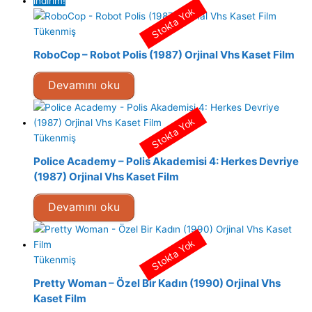
indirim!
Stokta Yok
Tükenmiş
RoboCop – Robot Polis (1987) Orjinal Vhs Kaset Film
Devamını oku
Stokta Yok
Tükenmiş
Police Academy – Polis Akademisi 4: Herkes Devriye
(1987) Orjinal Vhs Kaset Film
Devamını oku
Stokta Yok
Tükenmiş
Pretty Woman – Özel Bir Kadın (1990) Orjinal Vhs
Kaset Film