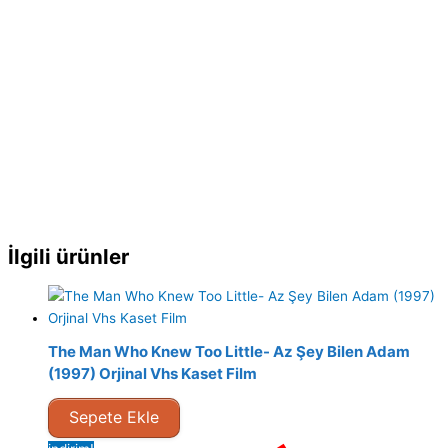
İlgili ürünler
The Man Who Knew Too Little- Az Şey Bilen Adam
(1997) Orjinal Vhs Kaset Film
Sepete Ekle