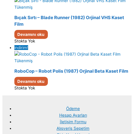
Tükenmiş
Bıçak Sırtı – Blade Runner (1982) Orjinal VHS Kaset
Film
Devamını oku
Stokta Yok
indirim!
Tükenmiş
RoboCop – Robot Polis (1987) Orjinal Beta Kaset Film
Devamını oku
Stokta Yok
Ödeme
Hesap Ayarları
İletişim Formu
Alışveriş Sepetim