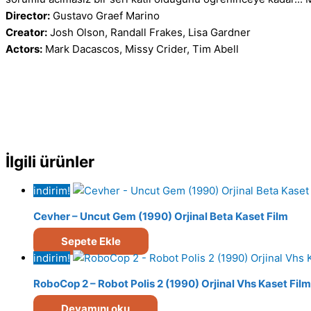
Director:
Gustavo Graef Marino
Creator:
Josh Olson, Randall Frakes, Lisa Gardner
Actors:
Mark Dacascos, Missy Crider, Tim Abell
İlgili ürünler
indirim!
Cevher – Uncut Gem (1990) Orjinal Beta Kaset Film
Sepete Ekle
indirim!
RoboCop 2 – Robot Polis 2 (1990) Orjinal Vhs Kaset Film
Devamını oku