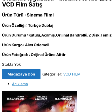
VCD Film Satış
Ürün Türü : Sinema Filmi
Ürün Özelliği : Türkçe Dublaj
Ürün Durumu : Kutulu,Açılmış,Orijinal Bandrollü,2 Disk,Tem
Ürün Kargo : Alıcı Ödemeli
Ürün Fotoğrafı : Orijinal Ürüne Aittir
Stokta Yok
Magazaya Dön
Kategoriler:
VCD FILM
Açıklama