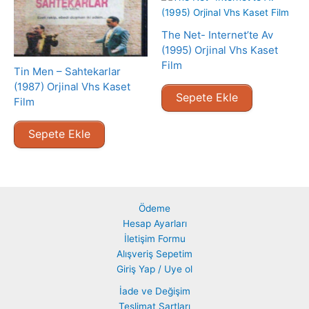
The Net- Internet’te Av
(1995) Orjinal Vhs Kaset
Film
Tin Men – Sahtekarlar
(1987) Orjinal Vhs Kaset
Sepete Ekle
Film
Sepete Ekle
Ödeme
Hesap Ayarları
İletişim Formu
Alışveriş Sepetim
Giriş Yap / Uye ol
İade ve Değişim
Teslimat Şartları