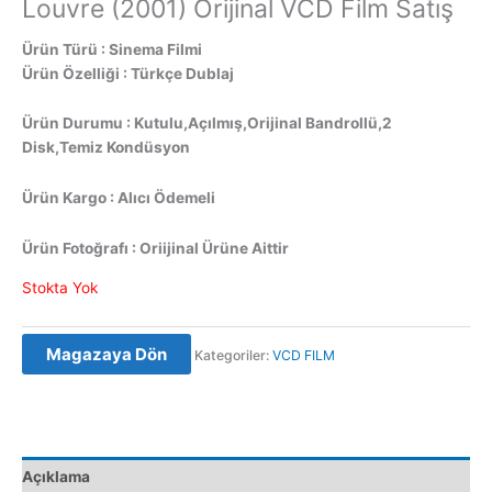
Louvre (2001) Orijinal VCD Film Satış
Ürün Türü : Sinema Filmi
Ürün Özelliği : Türkçe Dublaj
Ürün Durumu : Kutulu,Açılmış,Orijinal Bandrollü,2
Disk,Temiz Kondüsyon
Ürün Kargo : Alıcı Ödemeli
Ürün Fotoğrafı : Oriijinal Ürüne Aittir
Stokta Yok
Magazaya Dön
Kategoriler:
VCD FILM
Açıklama