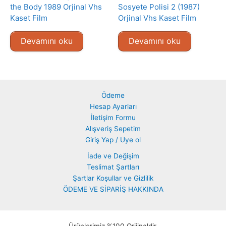
the Body 1989 Orjinal Vhs
Sosyete Polisi 2 (1987)
Kaset Film
Orjinal Vhs Kaset Film
Devamını oku
Devamını oku
Ödeme
Hesap Ayarları
İletişim Formu
Alışveriş Sepetim
Giriş Yap / Uye ol
İade ve Değişim
Teslimat Şartları
Şartlar Koşullar ve Gizlilik
ÖDEME VE SİPARİŞ HAKKINDA
Ürünlerimiz %100 Orijinaldir.