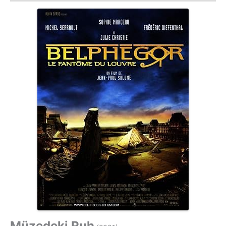
Müzedeki Ruh