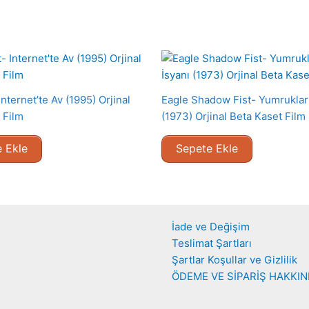
nternet’te Av (1995) Orjinal
Eagle Shadow Fist- Yumrukları
 Film
(1973) Orjinal Beta Kaset Film
 Ekle
Sepete Ekle
İade ve Değişim
Teslimat Şartları
Şartlar Koşullar ve Gizlilik
ÖDEME VE SİPARİŞ HAKKI