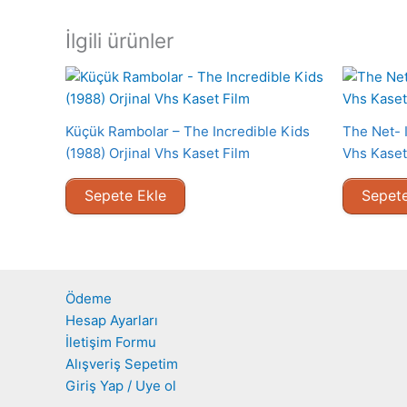
İlgili ürünler
Küçük Rambolar – The Incredible Kids
The Net- I
(1988) Orjinal Vhs Kaset Film
Vhs Kaset
Sepete Ekle
Sepete
Ödeme
Hesap Ayarları
İletişim Formu
Alışveriş Sepetim
Giriş Yap / Uye ol