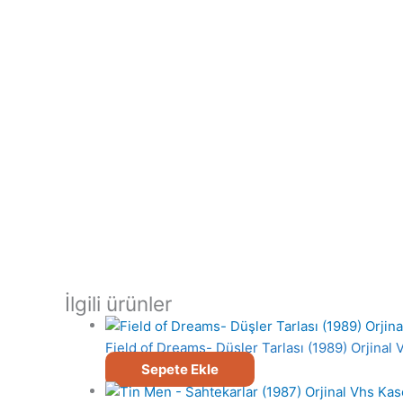
İlgili ürünler
Field of Dreams- Düşler Tarlası (1989) Orjinal 
Sepete Ekle