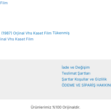
 Film
Tükenmiş
jinal Vhs Kaset Film
İade ve Değişim
Teslimat Şartları
Şartlar Koşullar ve Gizlilik
ÖDEME VE SİPARİŞ HAKKI
Ürünlerimiz %100 Orijinaldir.