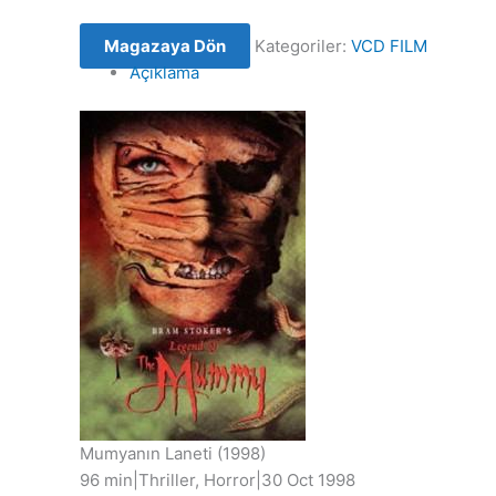
Magazaya Dön
Kategoriler:
VCD FILM
Açıklama
Mumyanın Laneti
(1998)
96 min
|
Thriller, Horror
|
30 Oct 1998