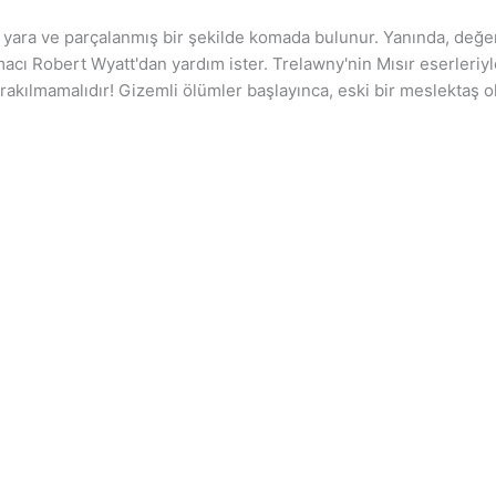
i yara ve parçalanmış bir şekilde komada bulunur. Yanında, değe
acı Robert Wyatt'dan yardım ister. Trelawny'nin Mısır eserleriyl
bırakılmamalıdır! Gizemli ölümler başlayınca, eski bir meslektaş 