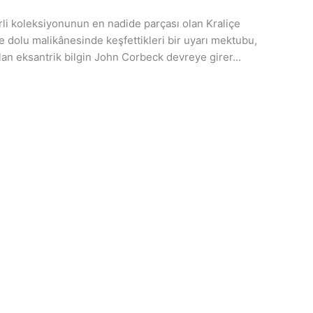
rli koleksiyonunun en nadide parçası olan Kraliçe
e dolu malikânesinde keşfettikleri bir uyarı mektubu,
olan eksantrik bilgin John Corbeck devreye girer...