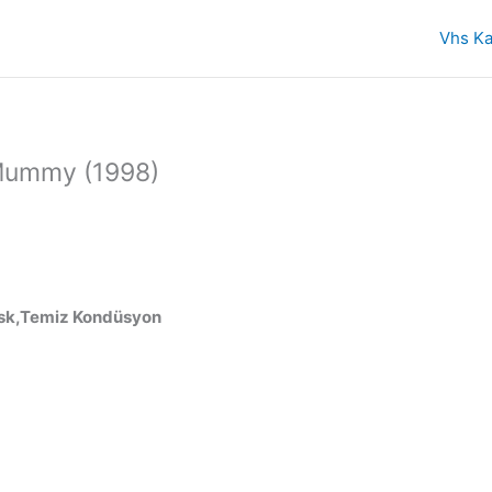
Vhs Ka
 Mummy (1998)
Disk,Temiz Kondüsyon