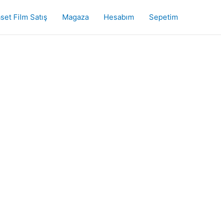
set Film Satış
Magaza
Hesabım
Sepetim