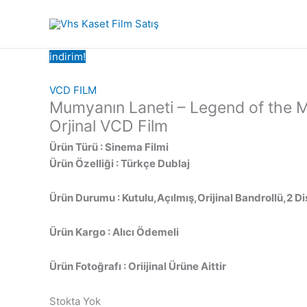
İçeriğe
atla
indirim!
VCD FILM
Mumyanın Laneti – Legend of the
Orjinal VCD Film
Ürün Türü : Sinema Filmi
Ürün Özelliği : Türkçe Dublaj
Ürün Durumu : Kutulu,Açılmış,Orijinal Bandrollü,2 
Ürün Kargo : Alıcı Ödemeli
Ürün Fotoğrafı : Oriijinal Ürüne Aittir
Stokta Yok