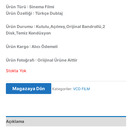
Ürün Türü : Sinema Filmi
Ürün Özelliği : Türkçe Dublaj
Ürün Durumu : Kutulu,Açılmış,Orijinal Bandrollü,2
Disk,Temiz Kondüsyon
Ürün Kargo : Alıcı Ödemeli
Ürün Fotoğrafı : Oriijinal Ürüne Aittir
Stokta Yok
Magazaya Dön
Kategoriler:
VCD FILM
Açıklama