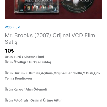
VCD FILM
Mr. Brooks (2007) Orijinal VCD Film
Satış
10
₺
Ürün Türü : Sinema Filmi
Ürün Özelliği : Türkçe Dublaj
Ürün Durumu : Kutulu,Açılmış,Orijinal Bandrollü,2 Disk,Çok
Temiz Kondisyon
Ürün Kargo : Alıcı Ödemeli
Ürün Fotoğrafı : Orijinal Ürüne Aittir