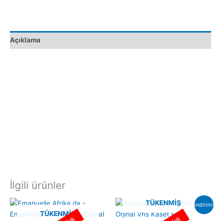
adet
Açıklama
İlgili ürünler
TÜKENMIŞ
indirim!
TÜKENMIŞ