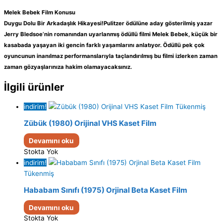
Melek Bebek Film Konusu
Duygu Dolu Bir Arkadaşlık Hikayesi!Pulitzer ödülüne aday gösterilmiş yazar
Jerry Bledsoe’nin romanından uyarlanmış ödüllü filmi Melek Bebek, küçük bir
kasabada yaşayan iki gencin farklı yaşamlarını anlatıyor. Ödüllü pek çok
oyuncunun inanılmaz performanslarıyla taçlandırılmış bu filmi izlerken zaman
zaman gözyaşlarınıza hakim olamayacaksınız.
İlgili ürünler
indirim!
Tükenmiş
Zübük (1980) Orijinal VHS Kaset Film
Devamını oku
Stokta Yok
indirim!
Tükenmiş
Hababam Sınıfı (1975) Orjinal Beta Kaset Film
Devamını oku
Stokta Yok