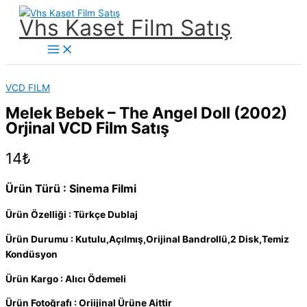
İçeriğe
Vhs Kaset Film Satış
atla
Main
Menu
VCD FILM
Melek Bebek – The Angel Doll (2002)
Orjinal VCD Film Satış
14
₺
Ürün Türü : Sinema Filmi
Ürün Özelliği : Türkçe Dublaj
Ürün Durumu : Kutulu,Açılmış,Orijinal Bandrollü,2 Disk,Temiz
Kondüsyon
Ürün Kargo : Alıcı Ödemeli
Ürün Fotoğrafı : Oriijinal Ürüne Aittir