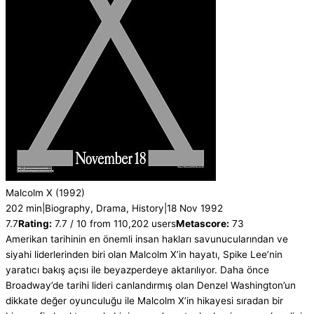
Malcolm X
(1992)
202 min
|
Biography, Drama, History
|
18 Nov 1992
7.7
Rating:
7.7 / 10 from 110,202 users
Metascore:
73
Amerikan tarihinin en önemli insan hakları savunucularından ve
siyahi liderlerinden biri olan Malcolm X’in hayatı, Spike Lee’nin
yaratıcı bakış açısı ile beyazperdeye aktarılıyor. Daha önce
Broadway’de tarihi lideri canlandırmış olan Denzel Washington’un
dikkate değer oyunculuğu ile Malcolm X’in hikayesi sıradan bir