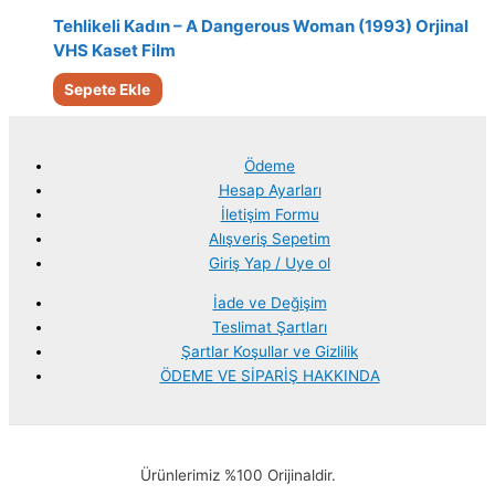
Tehlikeli Kadın – A Dangerous Woman (1993) Orjinal
VHS Kaset Film
Sepete Ekle
Ödeme
Hesap Ayarları
İletişim Formu
Alışveriş Sepetim
Giriş Yap / Uye ol
İade ve Değişim
Teslimat Şartları
Şartlar Koşullar ve Gizlilik
ÖDEME VE SİPARİŞ HAKKINDA
Ürünlerimiz %100 Orijinaldir.