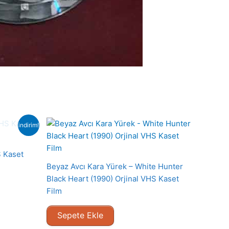
indirim!
S Kaset
Beyaz Avcı Kara Yürek – White Hunter
Black Heart (1990) Orjinal VHS Kaset
Film
Sepete Ekle