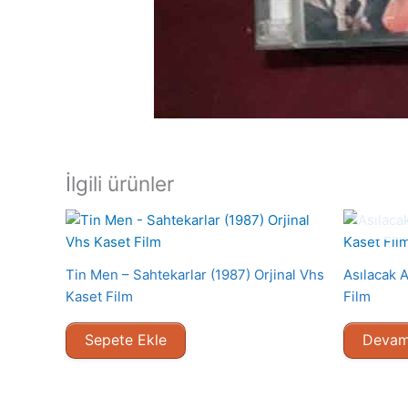
İlgili ürünler
Tin Men – Sahtekarlar (1987) Orjinal Vhs
Asılacak 
Kaset Film
Film
Sepete Ekle
Devam