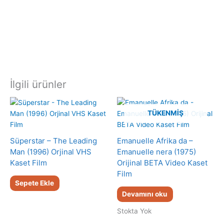
İlgili ürünler
TÜKENMIŞ
Süperstar – The Leading
Emanuelle Afrika da –
Man (1996) Orjinal VHS
Emanuelle nera (1975)
Kaset Film
Orijinal BETA Video Kaset
Film
Sepete Ekle
Devamını oku
Stokta Yok