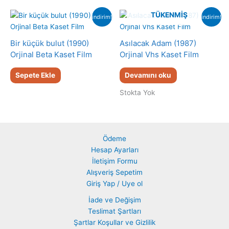
TÜKENMIŞ
indirim!
indirim!
Bir küçük bulut (1990)
Asılacak Adam (1987)
Orjinal Beta Kaset Film
Orjinal Vhs Kaset Film
Sepete Ekle
Devamını oku
Stokta Yok
Ödeme
Hesap Ayarları
İletişim Formu
Alışveriş Sepetim
Giriş Yap / Uye ol
İade ve Değişim
Teslimat Şartları
Şartlar Koşullar ve Gizlilik