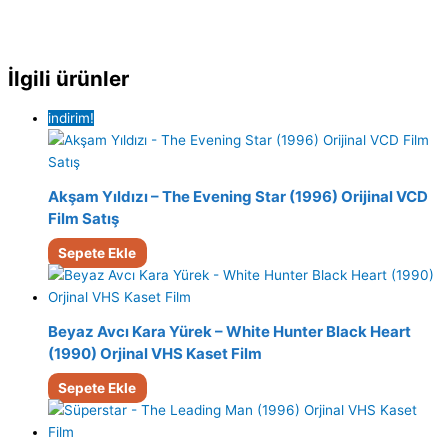
İlgili ürünler
indirim!
Akşam Yıldızı – The Evening Star (1996) Orijinal VCD
Film Satış
Sepete Ekle
Beyaz Avcı Kara Yürek – White Hunter Black Heart
(1990) Orjinal VHS Kaset Film
Sepete Ekle