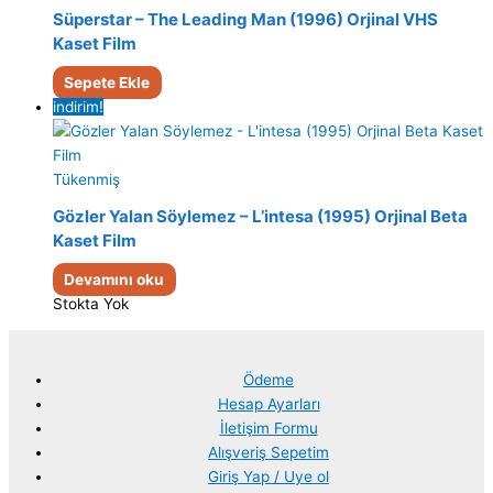
Süperstar – The Leading Man (1996) Orjinal VHS
Kaset Film
Sepete Ekle
indirim!
Tükenmiş
Gözler Yalan Söylemez – L’intesa (1995) Orjinal Beta
Kaset Film
Devamını oku
Stokta Yok
Ödeme
Hesap Ayarları
İletişim Formu
Alışveriş Sepetim
Giriş Yap / Uye ol