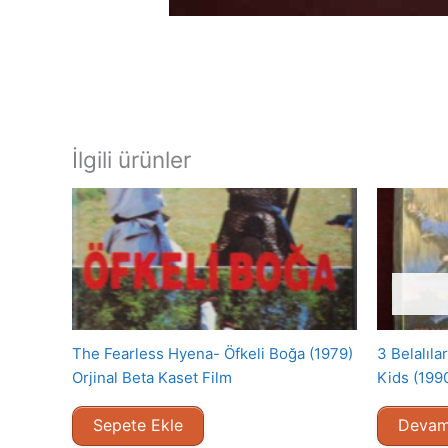
İlgili ürünler
The Fearless Hyena- Öfkeli Boğa (1979)
3 Belalıl
Orjinal Beta Kaset Film
Kids (1990
Sepete Ekle
Devam