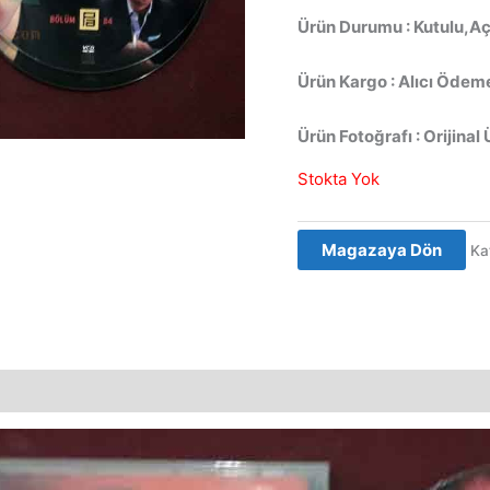
Ürün Durumu : Kutulu,Aç
Ürün Kargo : Alıcı Ödeme
Ürün Fotoğrafı : Orijinal 
Stokta Yok
Magazaya Dön
Ka