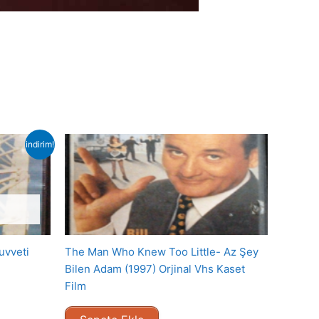
indirim!
uvveti
The Man Who Knew Too Little- Az Şey
Bilen Adam (1997) Orjinal Vhs Kaset
Film