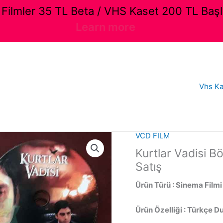
ilmler 35 TL Beta / VHS Kaset 200 TL Başl
Learn more
Vhs Ka
VCD FILM
Kurtlar Vadisi B
Satış
Ürün Türü : Sinema Filmi
Ürün Özelliği : Türkçe D