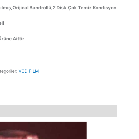
ılmış,Orijinal Bandrollü,2 Disk,Çok Temiz Kondisyon
li
Ürüne Aittir
tegoriler:
VCD FILM