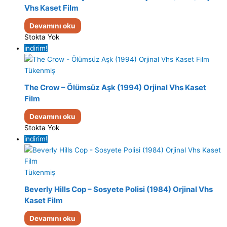
Vhs Kaset Film
Devamını oku
Stokta Yok
indirim!
Tükenmiş
The Crow – Ölümsüz Aşk (1994) Orjinal Vhs Kaset
Film
Devamını oku
Stokta Yok
indirim!
Tükenmiş
Beverly Hills Cop – Sosyete Polisi (1984) Orjinal Vhs
Kaset Film
Devamını oku