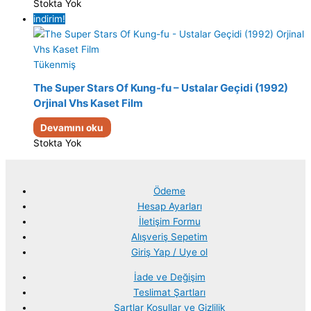
Stokta Yok
indirim!
Tükenmiş
The Super Stars Of Kung-fu – Ustalar Geçidi (1992)
Orjinal Vhs Kaset Film
Devamını oku
Stokta Yok
Ödeme
Hesap Ayarları
İletişim Formu
Alışveriş Sepetim
Giriş Yap / Uye ol
İade ve Değişim
Teslimat Şartları
Şartlar Koşullar ve Gizlilik