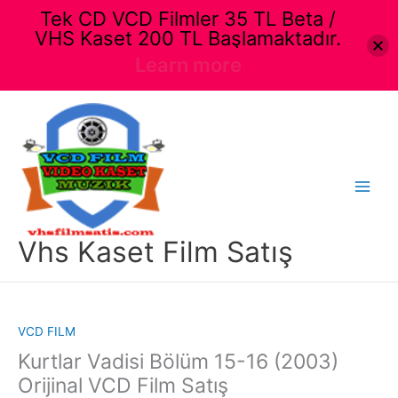
Tek CD VCD Filmler 35 TL Beta /
VHS Kaset 200 TL Başlamaktadır.
Learn more
İçeriğe
atla
Main
Menu
Vhs Kaset Film Satış
VCD FILM
Kurtlar Vadisi Bölüm 15-16 (2003)
Orijinal VCD Film Satış