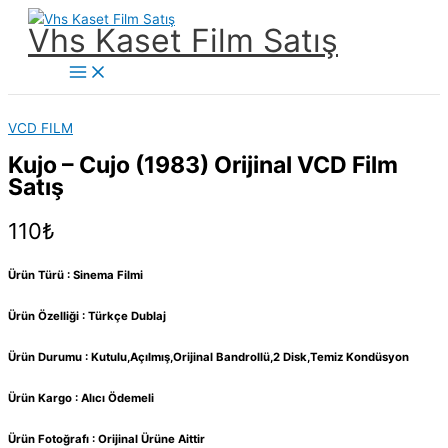
İçeriğe
Vhs Kaset Film Satış
atla
Main
Menu
VCD FILM
Kujo – Cujo (1983) Orijinal VCD Film
Satış
110
₺
Ürün Türü : Sinema Filmi
Ürün Özelliği : Türkçe Dublaj
Ürün Durumu : Kutulu,Açılmış,Orijinal Bandrollü,2 Disk,Temiz Kondüsyon
Ürün Kargo : Alıcı Ödemeli
Ürün Fotoğrafı : Orijinal Ürüne Aittir