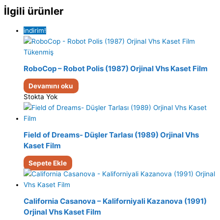
İlgili ürünler
indirim!
Tükenmiş
RoboCop – Robot Polis (1987) Orjinal Vhs Kaset Film
Devamını oku
Stokta Yok
Field of Dreams- Düşler Tarlası (1989) Orjinal Vhs
Kaset Film
Sepete Ekle
California Casanova – Kaliforniyali Kazanova (1991)
Orjinal Vhs Kaset Film