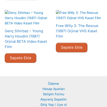
Free Willy 3: The Rescue
Genç Sihirbaz – Young
(1997) Orjinal VHS Kaset
Harry Houdini (1987)
Film
Orjinal BETA Video Kaset
Film
Sepete Ekle
Sepete Ekle
Ödeme
Hesap Ayarları
İletişim Formu
Alışveriş Sepetim
Giriş Yap / Uye ol