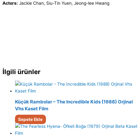
Actors:
Jackie Chan, Siu-Tin Yuen, Jeong-lee Hwang
İlgili ürünler
Küçük Rambolar – The Incredible Kids (1988) Orjinal
Vhs Kaset Film
Sepete Ekle