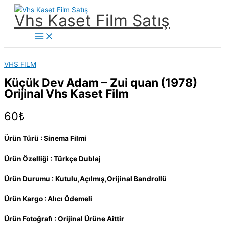
İçeriğe
Vhs Kaset Film Satış
atla
Main
Menu
VHS FILM
Küçük Dev Adam – Zui quan (1978)
Orijinal Vhs Kaset Film
60
₺
Ürün Türü : Sinema Filmi
Ürün Özelliği : Türkçe Dublaj
Ürün Durumu : Kutulu,Açılmış,Orijinal Bandrollü
Ürün Kargo : Alıcı Ödemeli
Ürün Fotoğrafı : Orijinal Ürüne Aittir