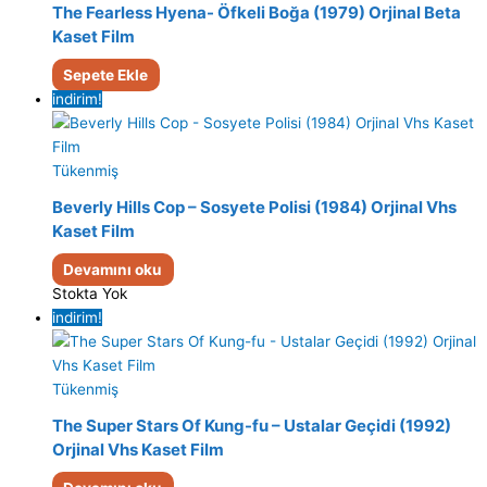
The Fearless Hyena- Öfkeli Boğa (1979) Orjinal Beta
Kaset Film
Sepete Ekle
indirim!
Tükenmiş
Beverly Hills Cop – Sosyete Polisi (1984) Orjinal Vhs
Kaset Film
Devamını oku
Stokta Yok
indirim!
Tükenmiş
The Super Stars Of Kung-fu – Ustalar Geçidi (1992)
Orjinal Vhs Kaset Film