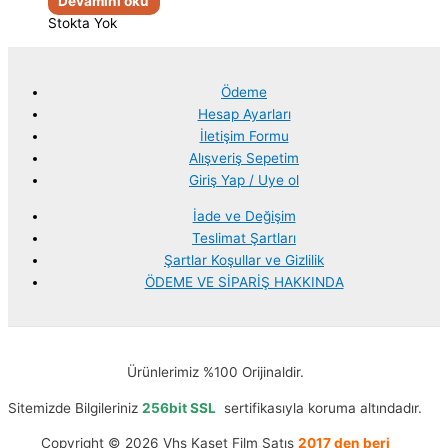
Devamını oku
Stokta Yok
Ödeme
Hesap Ayarları
İletişim Formu
Alışveriş Sepetim
Giriş Yap / Uye ol
İade ve Değişim
Teslimat Şartları
Şartlar Koşullar ve Gizlilik
ÖDEME VE SİPARİŞ HAKKINDA
Ürünlerimiz %100 Orijinaldir.
Sitemizde Bilgileriniz
256bit SSL
sertifikasıyla koruma altındadır.
Copyright © 2026 Vhs Kaset Film Satış
2017 den beri