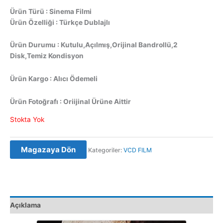
Ürün Türü : Sinema Filmi
Ürün Özelliği : Türkçe Dublajlı
Ürün Durumu : Kutulu,Açılmış,Orijinal Bandrollü,2
Disk,Temiz Kondisyon
Ürün Kargo : Alıcı Ödemeli
Ürün Fotoğrafı : Oriijinal Ürüne Aittir
Stokta Yok
Magazaya Dön
Kategoriler:
VCD FILM
Açıklama