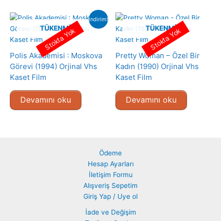
indirim!
TÜKENMIŞ
TÜKENMIŞ
Stokta Yok
Stokta Yok
Polis Akademisi : Moskova
Pretty Woman – Özel Bir
Görevi (1994) Orjinal Vhs
Kadın (1990) Orjinal Vhs
Kaset Film
Kaset Film
Devamını oku
Devamını oku
Ödeme
Hesap Ayarları
İletişim Formu
Alışveriş Sepetim
Giriş Yap / Uye ol
İade ve Değişim